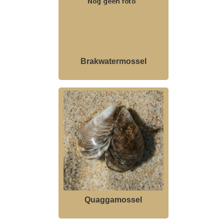
Brakwatermossel
Quaggamossel