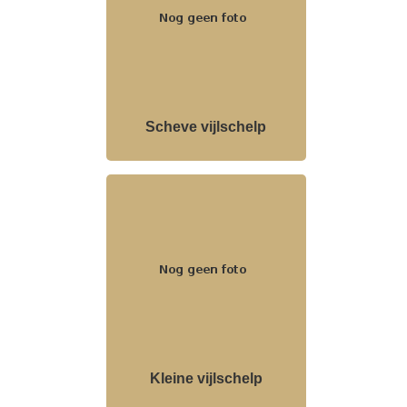
Scheve vijlschelp
Kleine vijlschelp