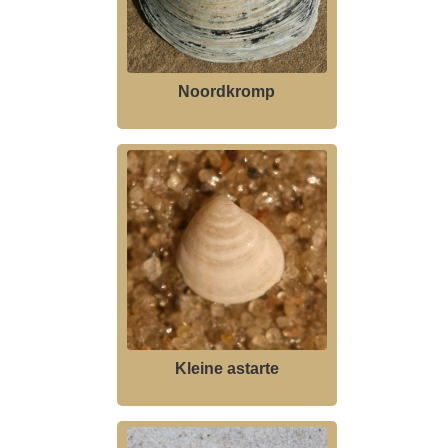
Noordkromp
Kleine astarte