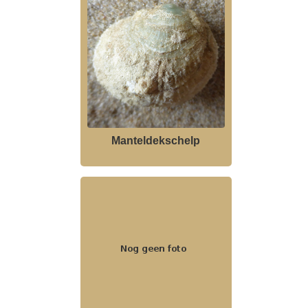
Manteldekschelp