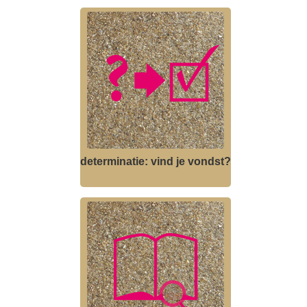
determinatie: vind je vondst?