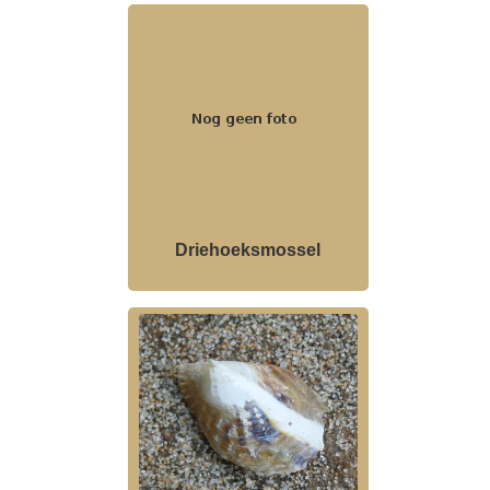
Driehoeksmossel