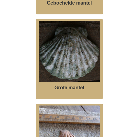
Gebochelde mantel
Grote mantel