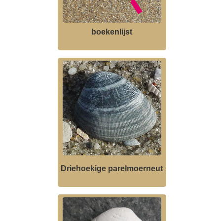
boekenlijst
Driehoekige parelmoerneut