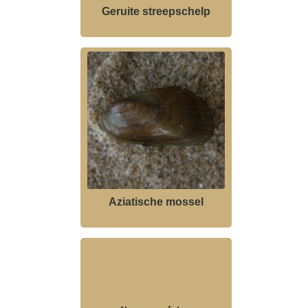
Geruite streepschelp
Aziatische mossel