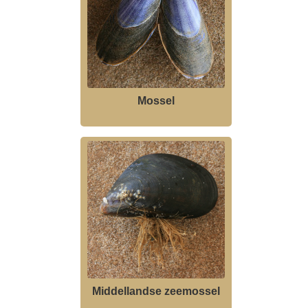
Mossel
Middellandse zeemossel