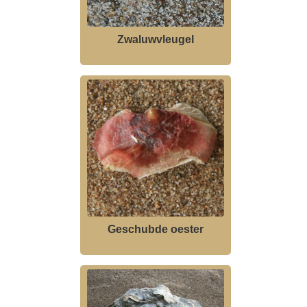
Zwaluwvleugel
Geschubde oester