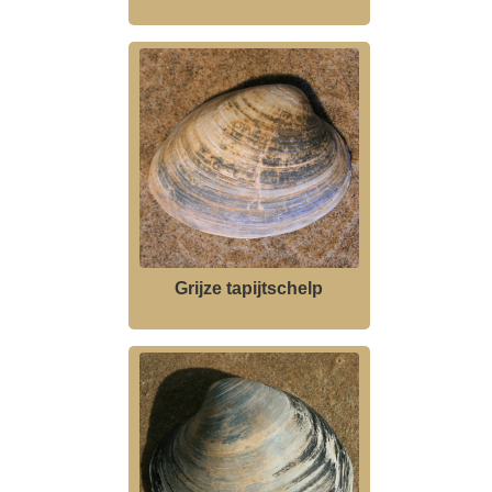
Grijze tapijtschelp