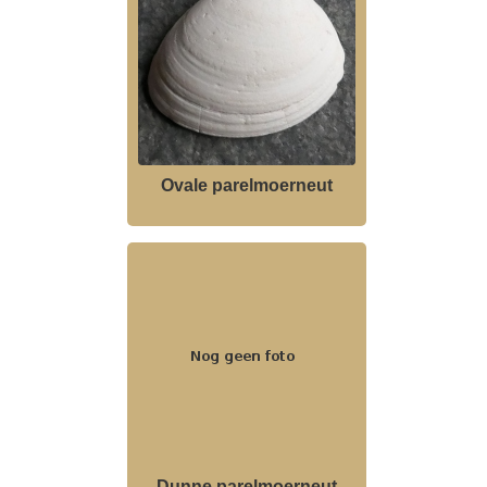
Ovale parelmoerneut
Dunne parelmoerneut