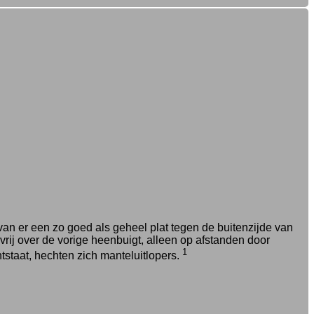
an er een zo goed als geheel plat tegen de buitenzijde van
vrij over de vorige heenbuigt, alleen op afstanden door
1
tstaat, hechten zich manteluitlopers.