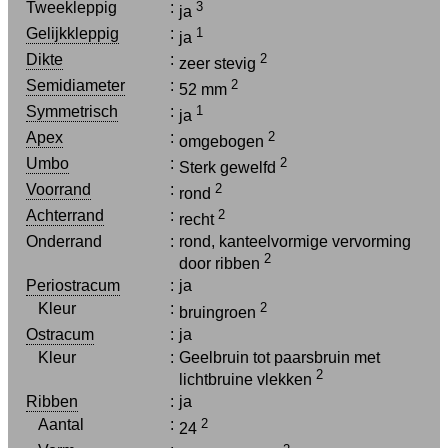
Tweekleppig
:
3
ja
Gelijkkleppig
:
1
ja
Dikte
:
2
zeer stevig
Semidiameter
:
2
52 mm
Symmetrisch
:
1
ja
Apex
:
2
omgebogen
Umbo
:
2
Sterk gewelfd
Voorrand
:
2
rond
Achterrand
:
2
recht
Onderrand
:
rond, kanteelvormige vervorming
2
door ribben
Periostracum
:
ja
Kleur
:
2
bruingroen
Ostracum
:
ja
Kleur
:
Geelbruin tot paarsbruin met
2
lichtbruine vlekken
Ribben
:
ja
Aantal
:
2
24