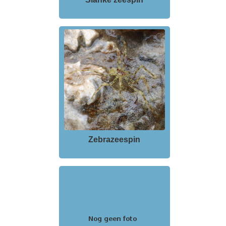
Zebrazeespin