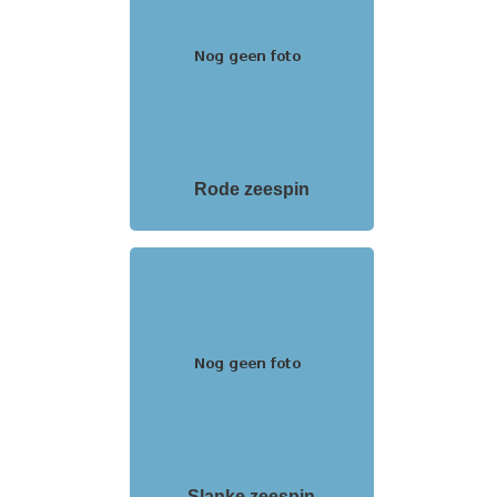
Rode zeespin
Slanke zeespin