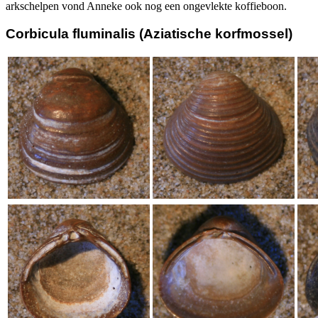
arkschelpen vond Anneke ook nog een ongevlekte koffieboon.
Corbicula fluminalis (Aziatische korfmossel)