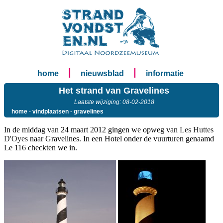
|
|
home
nieuwsblad
informatie
Het strand van Gravelines
Laatste wijziging: 08-02-2018
home
-
vindplaatsen
-
gravelines
In de middag van 24 maart 2012 gingen we opweg van
Les Huttes
D'Oyes
naar Gravelines. In een Hotel onder de vuurturen genaamd
Le 116 checkten we in.