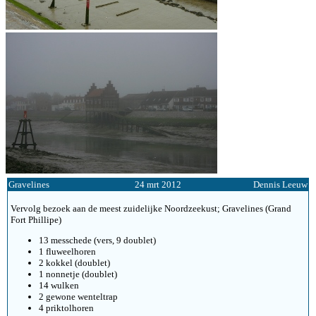
Gravelines
24 mrt 2012
Dennis Leeuw
Vervolg bezoek aan de meest zuidelijke Noordzeekust; Gravelines (Grand
Fort Phillipe)
13 messchede (vers, 9 doublet)
1 fluweelhoren
2 kokkel (doublet)
1 nonnetje (doublet)
14 wulken
2 gewone wenteltrap
4 priktolhoren