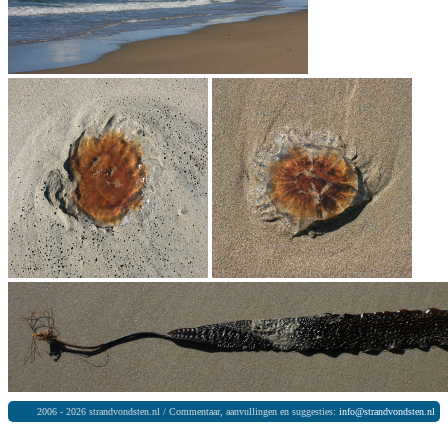
2006 - 2026 strandvondsten.nl / Commentaar, aanvullingen en suggesties:
info@strandvondsten.nl