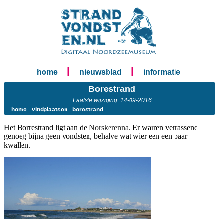
|
|
home
nieuwsblad
informatie
Borestrand
Laatste wijziging: 14-09-2016
home
-
vindplaatsen
-
borestrand
Het Borrestrand ligt aan de
Norskerenna
. Er warren verrassend
genoeg bijna geen vondsten, behalve wat wier een een paar
kwallen.