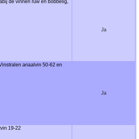
nabij de vinnen ruw en bobbelig,
Ja
 Vinstralen anaalvin 50-62 en
Ja
tvin 19-22