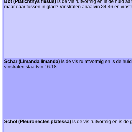
Bot (Platichthys flesus)
Is de vis ruitvormig en is de huid a
maar daar tussen in glad? Vinstralen anaalvin 34-46 en vinstr
Schar (Limanda limanda)
Is de vis ruimtvormig en is de hui
vinstralen staartvin 16-18
Schol (Pleuronectes platessa)
Is de vis ruitvormig en is de