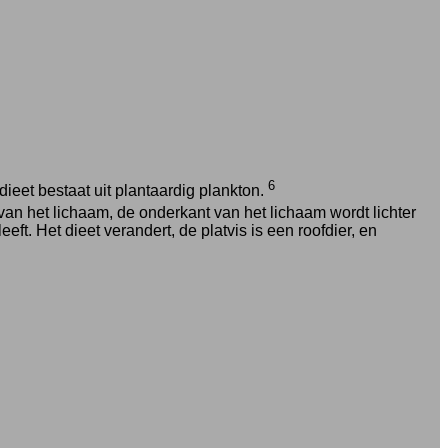
6
eet bestaat uit plantaardig plankton.
an het lichaam, de onderkant van het lichaam wordt lichter
ft. Het dieet verandert, de platvis is een roofdier, en