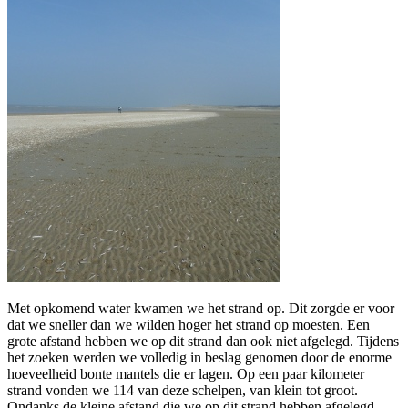
Met opkomend water kwamen we het strand op. Dit zorgde er voor
dat we sneller dan we wilden hoger het strand op moesten. Een
grote afstand hebben we op dit strand dan ook niet afgelegd. Tijdens
het zoeken werden we volledig in beslag genomen door de enorme
hoeveelheid bonte mantels die er lagen. Op een paar kilometer
strand vonden we 114 van deze schelpen, van klein tot groot.
Ondanks de kleine afstand die we op dit strand hebben afgelegd