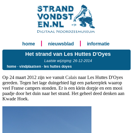
|
|
home
nieuwsblad
informatie
Het strand van Les Huttes D'Oyes
Laatste wijziging: 26-12-2014
home
-
vindplaatsen
-
les huttes doyes
Op 24 maart 2012 zijn we vanuit
Calais
naar Les Huttes D'Oyes
gereden. Tegen het lage duingebied ligt een parkeerplek waarop
veel Franse campers stonden. Er is een klein dorpje en een mooi
paadje door het duin naar het strand. Het geheel deed denken aan
Kwade Hoek.