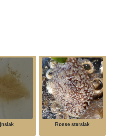
ijnslak
Rosse sterslak