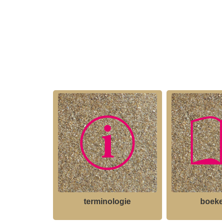
terminologie
boeke