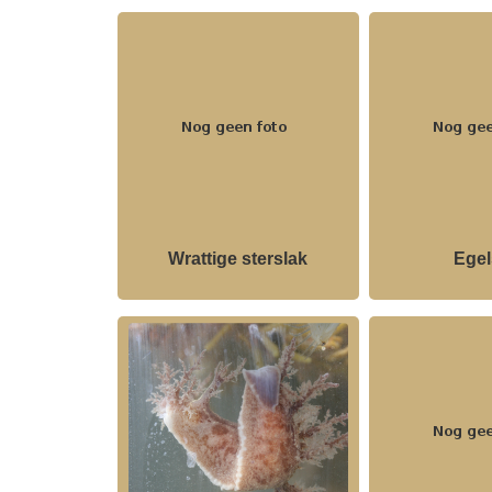
Wrattige sterslak
Egel