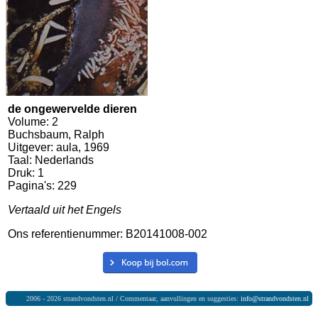
de ongewervelde dieren
Volume: 2
Buchsbaum, Ralph
Uitgever: aula, 1969
Taal: Nederlands
Druk: 1
Pagina's: 229
Vertaald uit het Engels
Ons referentienummer: B20141008-002
2006 - 2026 strandvondsten.nl / Commentaar, aanvullingen en suggesties:
info@strandvondsten.nl