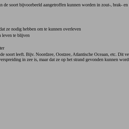
n de soort bijvoorbeeld aangetroffen kunnen worden in zout-, brak- en z
dat ze nodig hebben om te kunnen overleven
 leven te blijven
ter
 soort leeft. Bijv. Noordzee, Oostzee, Atlantische Oceaan, etc. Dit ver
verspreiding in zee is, maar dat ze op het strand gevonden kunnen word