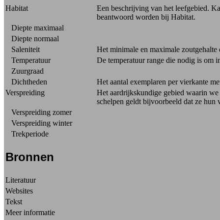
Habitat
Een beschrijving van het leefgebied. Ka
beantwoord worden bij Habitat.
Diepte maximaal
Diepte normaal
Saleniteit
Het minimale en maximale zoutgehalte 
Temperatuur
De temperatuur range die nodig is om in
Zuurgraad
Dichtheden
Het aantal exemplaren per vierkante me
Verspreiding
Het aardrijkskundige gebied waarin we de
schelpen geldt bijvoorbeeld dat ze hun 
Verspreiding zomer
Verspreiding winter
Trekperiode
Bronnen
Literatuur
Websites
Tekst
Meer informatie