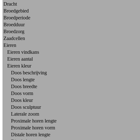
Dracht
Broedgebied
Broedperiode
Broedduur
Broedzorg
Zaadcellen
Eieren
Eieren vindkans
Eieren aantal
Eieren kleur
Doos beschrijving
Doos lengte
Doos breedte
Doos vorm
Doos kleur
Doos sculptuur
Laterale zoom
Proximale horen lengte
Proximale horen vorm
Distale horen lengte