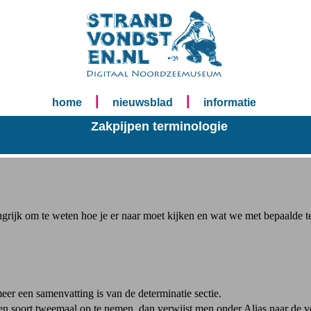
|
|
home
nieuwsblad
informatie
Zakpijpen terminologie
grijk om te weten hoe je er naar moet kijken en wat we met bepaalde ter
er een samenvatting is van de determinatie sectie.
en soort tweemaal op te nemen, dan verwijst men onder Alias naar de vo