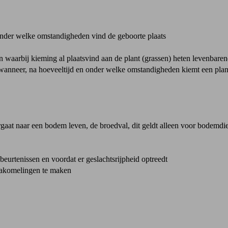
 onder welke omstandigheden vind de geboorte plaats
ten waarbij kieming al plaatsvind aan de plant (grassen) heten levenbare
 wanneer, na hoeveeltijd en onder welke omstandigheden kiemt een plan
rgaat naar een bodem leven, de broedval, dit geldt alleen voor bodemdi
eurtenissen en voordat er geslachtsrijpheid optreedt
 nakomelingen te maken