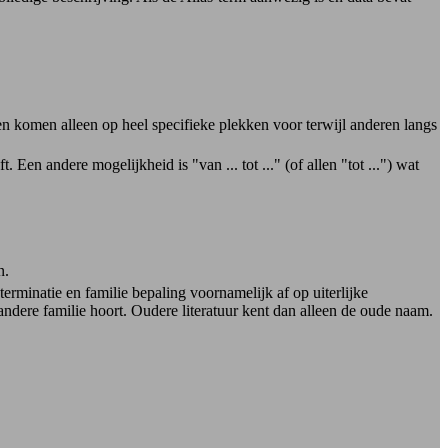
 komen alleen op heel specifieke plekken voor terwijl anderen langs
 Een andere mogelijkheid is "van ... tot ..." (of allen "tot ...") wat
n.
minatie en familie bepaling voornamelijk af op uiterlijke
ere familie hoort. Oudere literatuur kent dan alleen de oude naam.