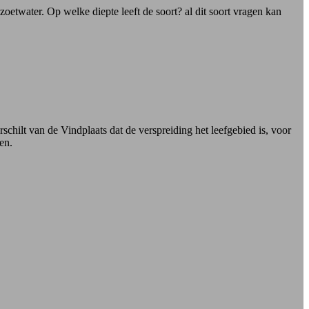
oetwater. Op welke diepte leeft de soort? al dit soort vragen kan
schilt van de Vindplaats dat de verspreiding het leefgebied is, voor
en.