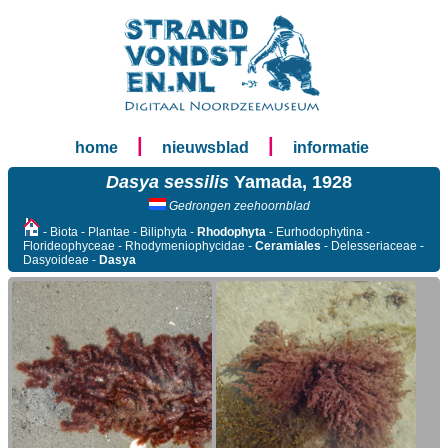
|
|
home
nieuwsblad
informatie
Dasya sessilis
Yamada, 1928
Gedrongen zeehoornblad
- Biota - Plantae - Biliphyta -
Rhodophyta
- Eurhodophytina -
Florideophyceae - Rhodymeniophycidae -
Ceramiales
- Delesseriaceae -
Dasyoideae -
Dasya