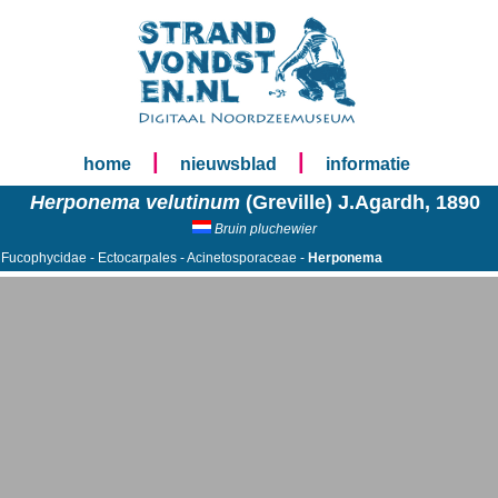
|
|
home
nieuwsblad
informatie
Herponema velutinum
(Greville) J.Agardh, 1890
Bruin pluchewier
 Fucophycidae - Ectocarpales - Acinetosporaceae -
Herponema