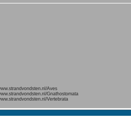
/www.strandvondsten.nl/Aves
/www.strandvondsten.nl/Gnathostomata
/www.strandvondsten.nl/Vertebrata