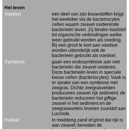
Het leven
Voedsel
een deel van zijn bouwstoffen krijgt
het weekdier via de bacteriocytes
cellen waarin zwavel oxiderende
bacterieën leven. Zij binden koolstof
tot organische verbindingen welke
weer gebruikt worden als voeding.
Bij een groot te kort aan voedsel
worden uiteindelijk ook de
bacterieën gebruikt als voedsel.
Symbiose
gaan een endosymbiose aan met
bacterieën die zwavel oxideren.
Deze bacterieën leven in speciale
kieuw cellen (bacteriocytes). Vaak is
er sprake van een symbiose met
zeegras. Dichte zeegrasvelden
produceren zwavel rijk sediment, de
bacterieën reduceren het giftige
zwavel in het sediment en de
zeegraswortels leveren zuurstof aan
Lucinide.
Habitat
In modderig zand of grind dat rijk is
aan zwavel; beneden de