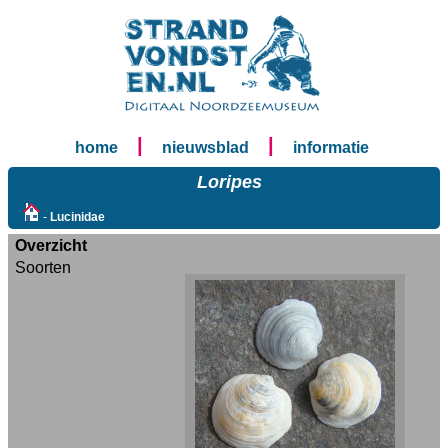
|
|
home
nieuwsblad
informatie
Loripes
-
Lucinidae
Overzicht
Soorten