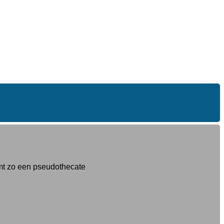
rmt zo een pseudothecate