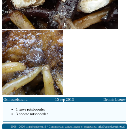
Osthasselstrand
15 sep 2013
Dennis Leeuw
1 ruwe rotsboorder
3 noorse rotsboorder
2006 - 2026 strandvondsten.nl / Commentaar, aanvullingen en suggesties:
info@strandvondsten.nl