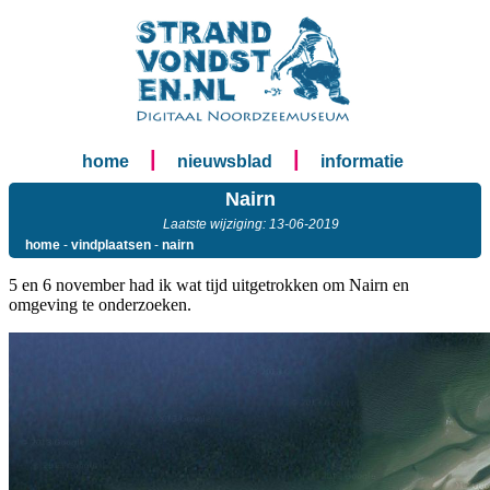
|
|
home
nieuwsblad
informatie
Nairn
Laatste wijziging: 13-06-2019
home
-
vindplaatsen
-
nairn
5 en 6 november had ik wat tijd uitgetrokken om Nairn en
omgeving te onderzoeken.