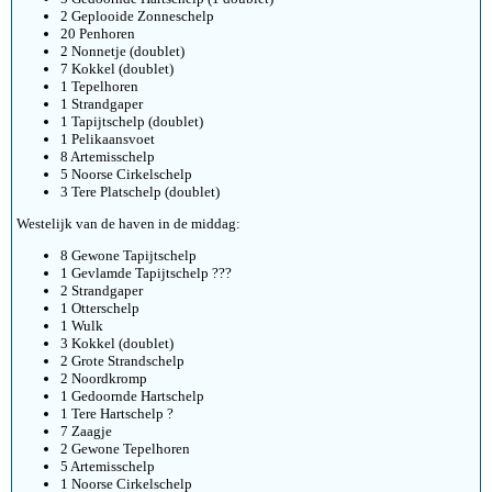
2 Geplooide Zonneschelp
20 Penhoren
2 Nonnetje (doublet)
7 Kokkel (doublet)
1 Tepelhoren
1 Strandgaper
1 Tapijtschelp (doublet)
1 Pelikaansvoet
8 Artemisschelp
5 Noorse Cirkelschelp
3 Tere Platschelp (doublet)
Westelijk van de haven in de middag:
8 Gewone Tapijtschelp
1 Gevlamde Tapijtschelp ???
2 Strandgaper
1 Otterschelp
1 Wulk
3 Kokkel (doublet)
2 Grote Strandschelp
2 Noordkromp
1 Gedoornde Hartschelp
1 Tere Hartschelp ?
7 Zaagje
2 Gewone Tepelhoren
5 Artemisschelp
1 Noorse Cirkelschelp