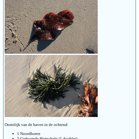
Oostelijk van de haven in de ochtend:
1 Noordhoren
5 Gedoornde Hartschelp (1 doublet)