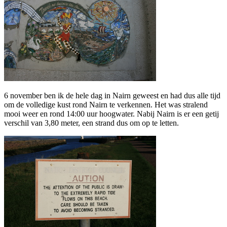
6 november ben ik de hele dag in Nairn geweest en had dus alle tijd
om de volledige kust rond Nairn te verkennen. Het was stralend
mooi weer en rond 14:00 uur hoogwater. Nabij Nairn is er een getij
verschil van 3,80 meter, een strand dus om op te letten.