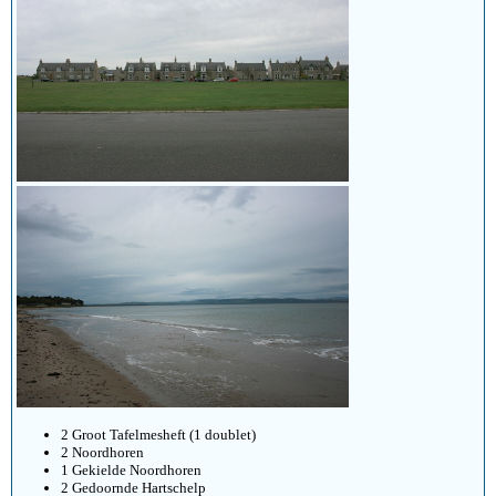
2 Groot Tafelmesheft (1 doublet)
2 Noordhoren
1 Gekielde Noordhoren
2 Gedoornde Hartschelp