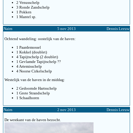
2 Venusschelp
3 Ronde Zandschelp
1 Pokken
1 Mantel sp.
Nairn
5 nov 2013
Dennis Leeuw
Ochtend wandeling: oostelijk van de haven:
1 Paardemossel
1 Kokkel (doublet)
4 Tapijtschelp (2 doublet)
1 Gevlamde Tapijtschelp ??
4 Artemisschelp
4 Noorse Cirkelschelp
Westelijk van de haven in de middag:
2 Gedoornde Hartsschelp
1 Grote Strandschelp
1 Schaalhoren
Nairn
2 nov 2013
Dennis Leeuw
De westkant van de haven bezocht.