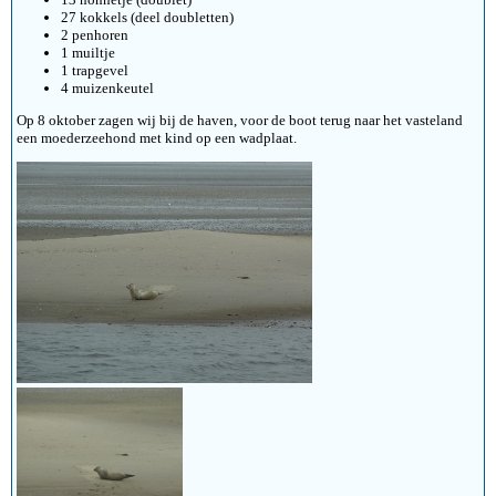
27 kokkels (deel doubletten)
2 penhoren
1 muiltje
1 trapgevel
4 muizenkeutel
Op 8 oktober zagen wij bij de haven, voor de boot terug naar het vasteland
een moederzeehond met kind op een wadplaat.