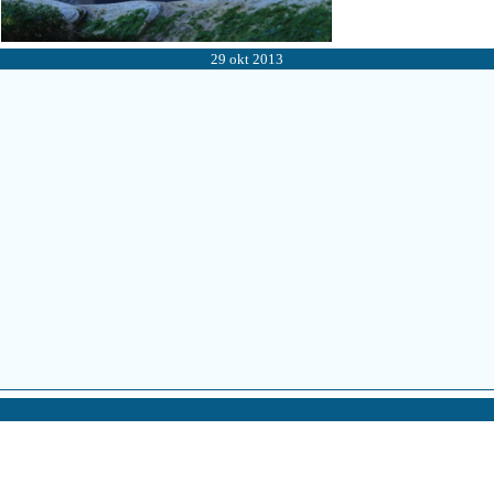
29 okt 2013